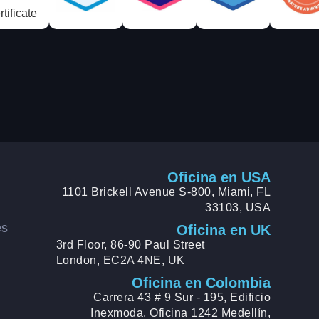
Oficina en USA
1101 Brickell Avenue S-800, Miami, FL
33103, USA
es
Oficina en UK
r
3rd Floor, 86-90 Paul Street
London, EC2A 4NE, UK
Oficina en Colombia
Carrera 43 # 9 Sur - 195, Edificio
Inexmoda, Oficina 1242 Medellín,