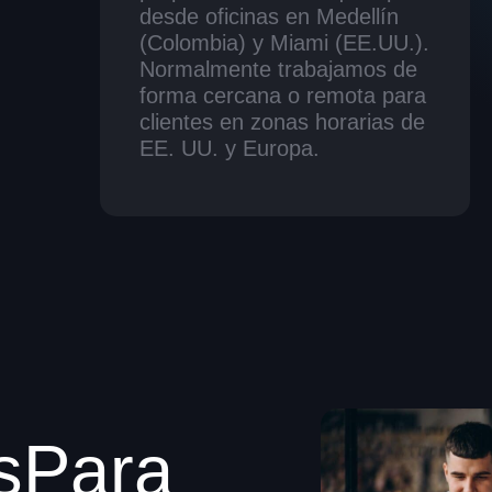
desde oficinas en Medellín
(Colombia) y Miami (EE.UU.).
Normalmente trabajamos de
forma cercana o remota para
clientes en zonas horarias de
EE. UU. y Europa.
s
P
a
r
a