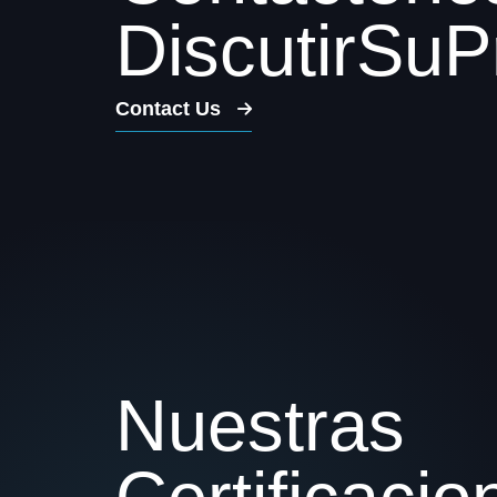
D
i
s
c
u
t
i
r
S
u
P
Contact Us
N
u
e
s
t
r
a
s